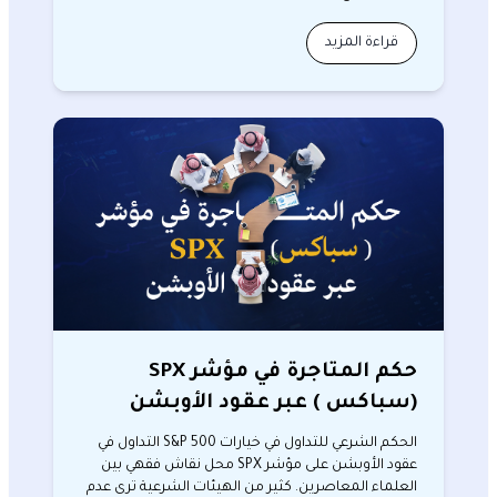
قراءة المزيد
حكم المتاجرة في مؤشر SPX
(سباكس ) عبر عقود الأوبشن
الحكم الشرعي للتداول في خيارات S&P 500 التداول في
عقود الأوبشن على مؤشر SPX محل نقاش فقهي بين
العلماء المعاصرين. كثير من الهيئات الشرعية ترى عدم