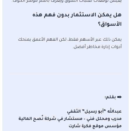
يقيس توقعات تقلبات السوق ويُعرف باسم مؤشر الخوف.
هل يمكن الاستثمار بدون فهم هذه
الأسواق؟
يمكن ذلك عبر الأسهم فقط، لكن الفهم الأعمق يمنحك
أدوات إدارة مخاطر أفضل.
✒️ بقلم:
عبدالله “أبو رسيل” الثقفي
مدرب ومحلل فني – مستشار في شركة نُصح المالية
مؤسس موقع فكرة شارت