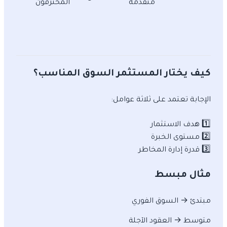
متقدمة
المحترفون
كيف يختار المستثمر السوق المناسب؟
الإجابة تعتمد على ثلاثة عوامل:
1️⃣ هدف الاستثمار
2️⃣ مستوى الخبرة
3️⃣ قدرة إدارة المخاطر
مثال مبسط
مبتدئ → السوق الفوري
متوسط → العقود الآجلة