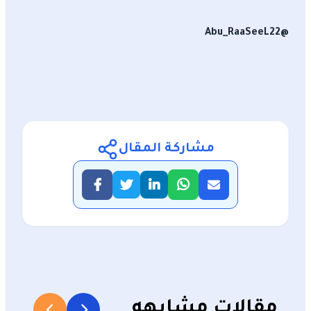
@Abu_RaaSeeL22
مشاركة المقال
مقالات مشابهه