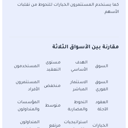
كما يستخدم المستثمرون الخيارات للتحوط من تقلبات
الأسهم.
مقارنة بين الأسواق الثلاثة
الهدف
مستوى
السوق
المستخدمون
الأساسي
التعقيد
السوق
الاستثمار
المستثمرون
منخفض
الفوري
المباشر
الأفراد
العقود
التحوط
المؤسسات
متوسط
الآجلة
والمضاربة
والمتداولون
استراتيجيات
المتداولون
الخيارات
مرتفع