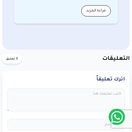
الجو…
قراءة المزيد
التعليقات
0 تعليق
اترك تعليقاً