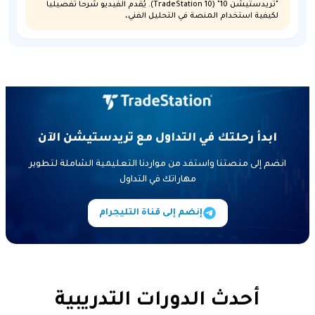
"تريدستيشن 10" (TradeStation 10). يُقدم الفيديو شرحاً تفصيلياً
لكيفية استخدام المنصة في التحليل الفني،
ابدأ رحلتك في التداول مع تريدستيشن الآن
انضم إلى منصتنا واستفد من مواردنا التعليمية الشاملة لتطوير
مهاراتك في التداول
إنضم إلى قناة التليجرام
أحدث الدورات التدريبية