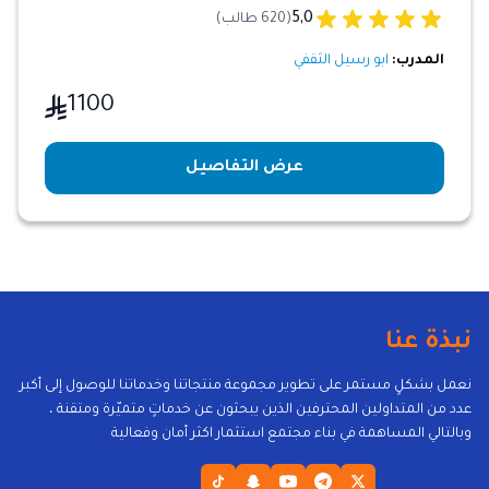
5,0
(620 طالب)
المدرب:
ابو رسيل الثقفي
1100
عرض التفاصيل
نبذة عنا
نعمل بشكلٍ مستمر على تطوير مجموعة منتجاتنا وخدماتنا للوصول إلى أكبر
عدد من المتداولين المحترفين الذين يبحثون عن خدماتٍ متميّرة ومتقنة ،
وبالتالي المساهمة في بناء مجتمع استثمار اكثر أمان وفعالية