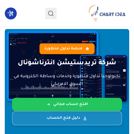
منصة تداول متطورة
شركة تريدستيشن
انترناشونال
تكنولوجيا تداول متطورة وخدمات وساطة الكترونية في
السوق الامريكي
افتح حساب مجاني
دليل فتح الحساب