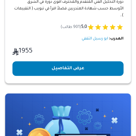
دورة التحليل الفني المتقدم والمحترف اقوى دورة في الشرق
الأوسط حسب شهادة المتدربين فضلاً اقرأ في تبويب ( التقييمات
)…
5,0
(901 طالب)
المدرب:
ابو رسيل الثقفي
1955
عرض التفاصيل