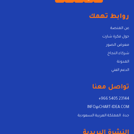
روابط تهمك
عن المنصة
حول فكرة شارت
معرض الصور
شركاء النجاح
المدونة
الدعم الفني
تواصل معنا
+966 5405 23144
INFO@CHART-IDEA.COM
جدة. المملكة العربية السعودية
النشرة البريدية