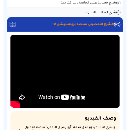
شرح مساحة عمل الخاصة بالماركت دبث
شرح اعدادات الشارت
الشرح التفصيلي لمنصة تريدستيشن 10
وصف الفيديو
يشرح هذا الفيديو الذي قدمه "أبو رسيل الثقفي" منصة التداول