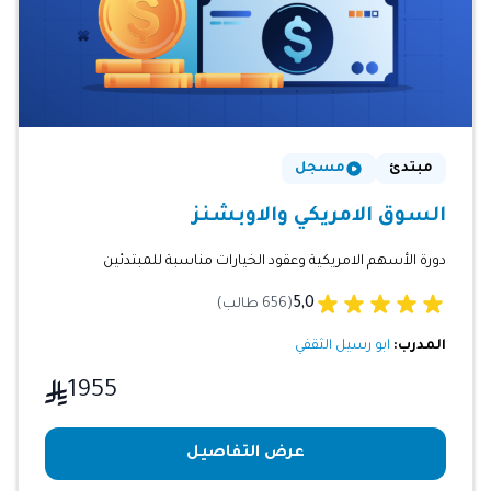
مبتدئ
مسجل
السوق الامريكي والاوبشنز
دورة الأسهم الامريكية وعقود الخيارات مناسبة للمبتدئين
5,0
(656 طالب)
المدرب:
ابو رسيل الثقفي
1955
عرض التفاصيل