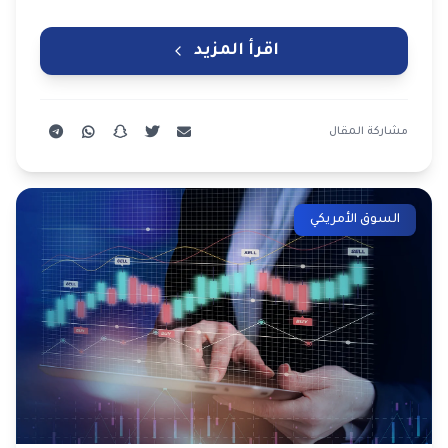
إذا …
اقرأ المزيد
مشاركة المقال
السوق الأمريكي