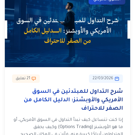
22/03/2026
21 تعليق
شرح التداول للمبتدئين في السوق
الأمريكي والأوبشنز: الدليل الكامل من
الصفر للاحتراف
إذا كنت تتساءل كيف تبدأ التداول في السوق الأمريكي، أو
ما هو الأوبشنز (Options Trading) وكيف يحقق
المتداولون أرباحًا كبيرة منه، فأنت في المكان الصحيح. …