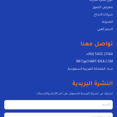
حول فكرة شارت
معرض الصور
شركاء النجاح
المدونة
الدعم الفني
تواصل معنا
+966 5405 23144
INFO@CHART-IDEA.COM
جدة. المملكة العربية السعودية
النشرة البريدية
اشترك في نشرتنا البريدية للحصول على آخر الأخبار والتحديثات