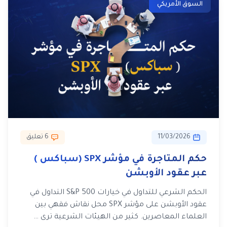
السوق الأمريكي
11/03/2026
6 تعليق
حكم المتاجرة في مؤشر SPX (سباكس )
عبر عقود الأوبشن
الحكم الشرعي للتداول في خيارات S&P 500 التداول في
عقود الأوبشن على مؤشر SPX محل نقاش فقهي بين
العلماء المعاصرين. كثير من الهيئات الشرعية ترى …