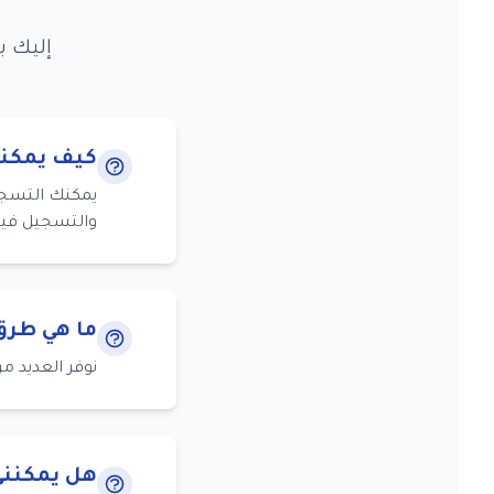
إليك ب
كيف يمكنن
يمكنك التسجيل
والتسجيل فيه
ما هي طرق 
نوفر العديد من طر
هل يمكنني 