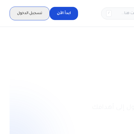
 هنا...
ابدأ الأن
تسجيل الدخول
/
ل إلى أهدافك