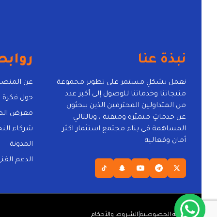
نبذة عنا
روابط
نعمل بشكلٍ مستمر على تطوير مجموعة
عن المنصة
منتجاتنا وخدماتنا للوصول إلى أكبر عدد
حول فكرة 
من المتداولين المحترفين الذين يبحثون
معرض الص
عن خدماتٍ متميّرة ومتقنة ، وبالتالي
المساهمة في بناء مجتمع استثمار اكثر
شركاء النج
أمان وفعالية
المدونة
الدعم الفن
|
سياسة الخصوصية
الشروط والأحكام