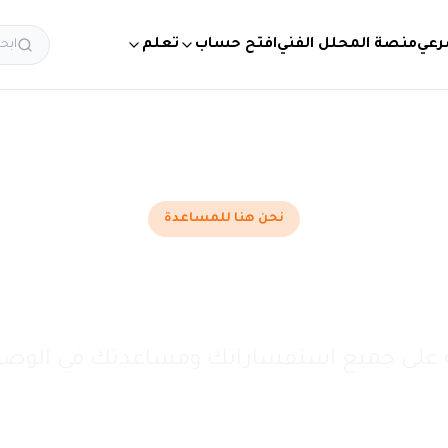
شرعي
منصة المحلل الفني
افتح حساب
تعلم
ابحث
نحن هنا للمساعدة
تواصل معنا
بة على جميع استفساراتك ومساعدتك في الوصو