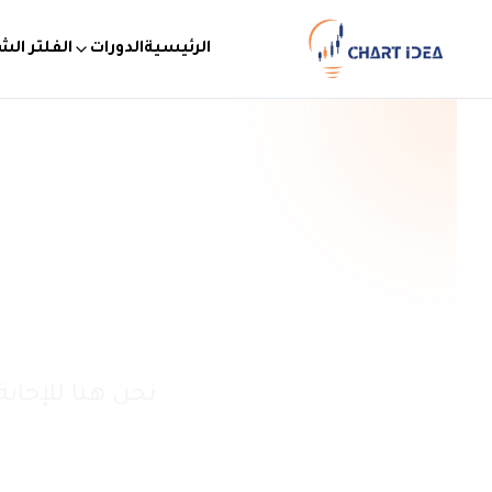
الرئيسية
الدورات
الفلتر ال
Enter
Esc
نحن هنا للإجا