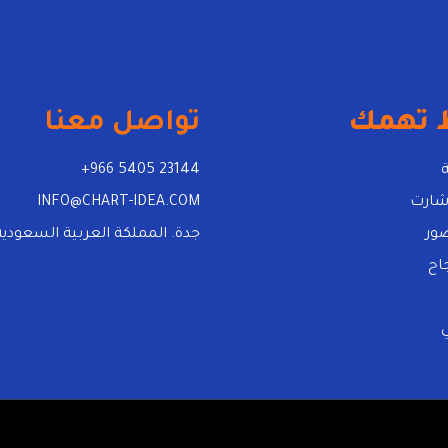
 تهمك
تواصل معنا
+966 5405 23144
شارت
INFO@CHART-IDEA.COM
ور
جدة. المملكة العربية السعودية
اح
ي