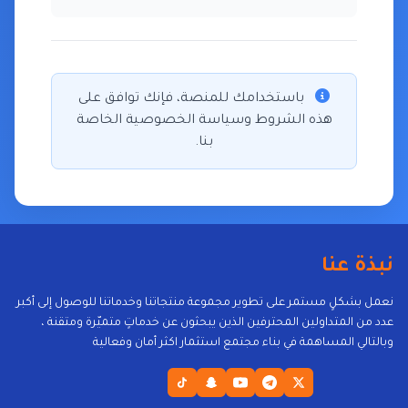
باستخدامك للمنصة، فإنك توافق على
هذه الشروط وسياسة الخصوصية الخاصة
بنا.
نبذة عنا
نعمل بشكلٍ مستمر على تطوير مجموعة منتجاتنا وخدماتنا للوصول إلى أكبر
عدد من المتداولين المحترفين الذين يبحثون عن خدماتٍ متميّرة ومتقنة ،
وبالتالي المساهمة في بناء مجتمع استثمار اكثر أمان وفعالية