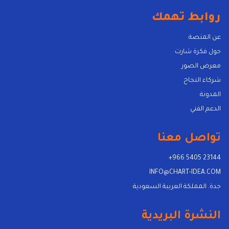
روابط تهمك
عن المنصة
حول فكرة شارت
معرض الصور
شركاء النجاح
المدونة
الدعم الفني
تواصل معنا
+966 5405 23144
INFO@CHART-IDEA.COM
جدة. المملكة العربية السعودية
النشرة البريدية