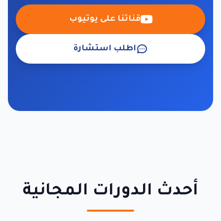
قناتنا على يوتيوب
اطلب استشارة
أحدث الدورات المجانية