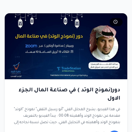
دور(نموذج الوتد ) في صناعة المال الجزء
الاول
في هذا الفيديو، يشرح المحلل الفني "أبو رسيل الثقفي" نموذج "الوتد"
مقدمة عن نموذج الوتد وأهميته 00:08 : يبدأ الفيديو بالتعريف
بنموذج الوتد وأهميته في التحليل الفني، حيث تصل نسبة نجاحه إلى
90%، مما يجعله أداة قوية في صناعة المال. أنواع الوتد الرئيسية