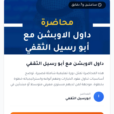
ساعتين و7 دقايق
داول الاوبشن مع أبو رسيل الثقفي
هذه المحاضرة تمثل دورة تعليمية شاملة قصيرة، توضح
أساسيات تداول عقود الخيارات وفهم أنواعه واستراتيجياته خطوة
بخطوة، موجهة لمن لديهم مستوى معرفي متوسط أو مبتدئين في
عالم التداول، مع توضيح الأبعاد التطبيقية والمخاطر المرتبطة.
المحاضر
ا
ابورسيل الثقفي