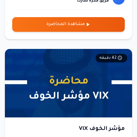
فريق فكرة شارت
مشاهدة المحاضرة
42 دقيقه
مؤشر الخوف VIX