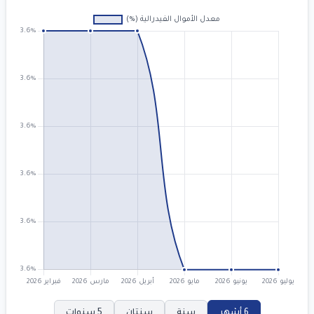
6 أشهر
سنة
سنتان
5 سنوات