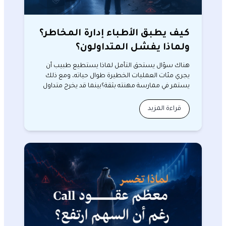
كيف يطبق الأطباء إدارة المخاطر؟
ولماذا يفشل المتداولون؟
هناك سؤال يستحق التأمل لماذا يستطيع طبيب أن
يجري مئات العمليات الخطيرة طوال حياته، ومع ذلك
يستمر في ممارسة مهنته بثقة؟بينما قد يخرج متداول
من صفقة وا…
قراءة المزيد