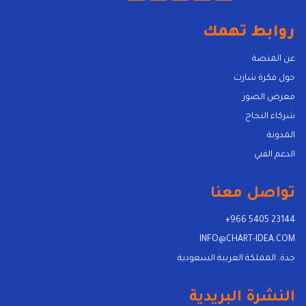
روابط تهمك
عن المنصة
حول فكرة شارت
معرض الصور
شركاء النجاح
المدونة
الدعم الفني
تواصل معنا
+966 5405 23144
INFO@CHART-IDEA.COM
جدة. المملكة العربية السعودية
النشرة البريدية