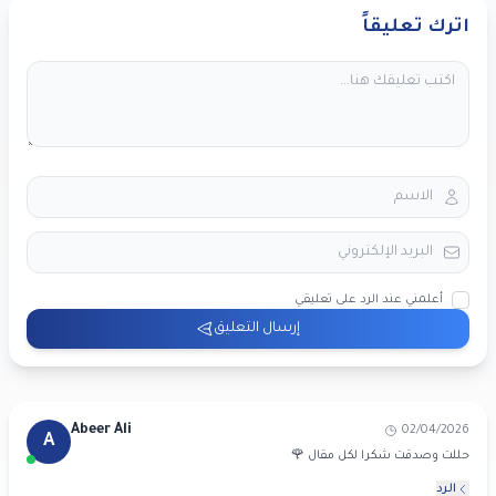
اترك تعليقاً
أعلمني عند الرد على تعليقي
إرسال التعليق
Abeer Ali
02/04/2026
A
حللت وصدقت شكرا لكل مقال 🌹
الرد