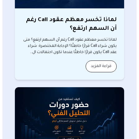
لماذا تخسر معظم عقود Call رغم
أن السهم ارتفع؟
لماذا تخسر معظم عقود Call رغم أن السهم ارتفع؟ متى
يكون شراء Call قرارًا خاطئًا؟ الإجابة المختصرة: شراء
عقد Call يكون قرارًا خاطئًا عندما تكون احتمالات ال…
قراءة المزيد