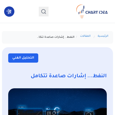
الرئيسية
المقالات
النفط... إشارات صاعدة تتكامل
التحليل الفني
النفط... إشارات صاعدة تتكامل