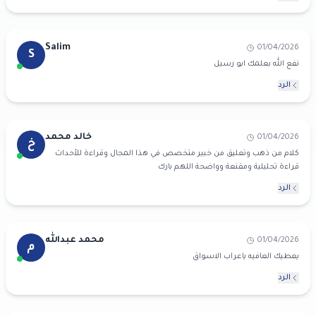
Salim
01/04/2026
S
نفع الله بعلمك ابو رسيل
الرد
خالد محمد
01/04/2026
خ
كلام من ذهب وتعليق من خبير متخصص في هذا المجال وقراءة للأحداث
قراءة تحليلية ومقنعة وواضحة اللهم بارك
الرد
محمد عبدالله
01/04/2026
م
يعطيك العافيه ياعراب الاسواق
الرد