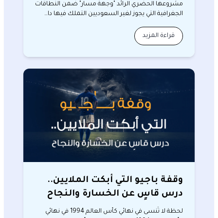
مشروعها الحضري الرائد "وجهة مسار" ضمن النطاقات
الجغرافية التي يجوز لغير السعوديين التملك فيها دا…
قراءة المزيد
وقفة باجيو التي أبكت الملايين..
درس قاسٍ عن الخسارة والنجاح
لحظة لا تُنسى في نهائي كأس العالم 1994 في نهائي