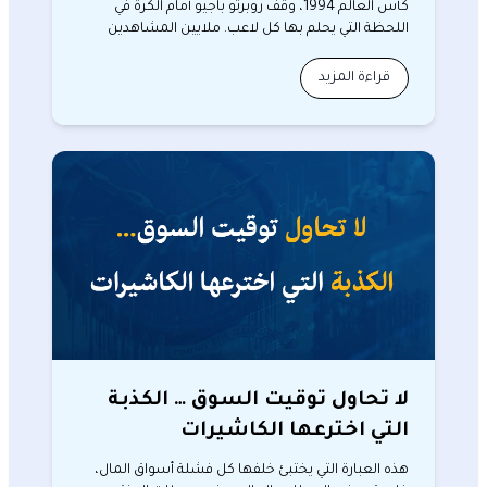
كأس العالم 1994، وقف روبرتو باجيو أمام الكرة في
اللحظة التي يحلم بها كل لاعب. ملايين المشاهدين
يتابعون…
قراءة المزيد
لا تحاول توقيت السوق … الكذبة
التي اخترعها الكاشيرات
هذه العبارة التي يختبئ خلفها كل فشلة أسواق المال،