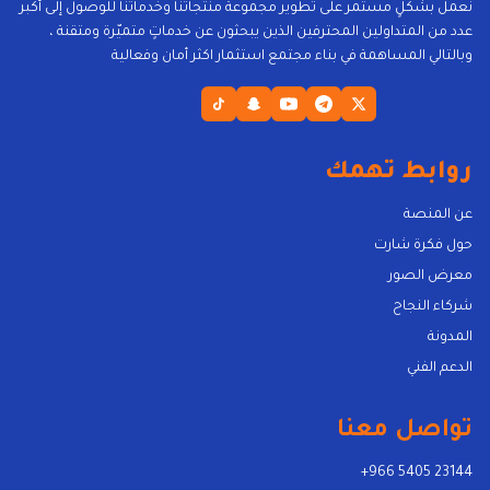
نعمل بشكلٍ مستمر على تطوير مجموعة منتجاتنا وخدماتنا للوصول إلى أكبر
عدد من المتداولين المحترفين الذين يبحثون عن خدماتٍ متميّرة ومتقنة ،
وبالتالي المساهمة في بناء مجتمع استثمار اكثر أمان وفعالية
روابط تهمك
عن المنصة
حول فكرة شارت
معرض الصور
شركاء النجاح
المدونة
الدعم الفني
تواصل معنا
+966 5405 23144