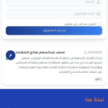
أعلمني عند الرد على تعليقي
إرسال التعليق
محمد عبدالسلام صالح الشقحاء
25/09/2025
م
ارى ان المحلل الاستعراضي ما هو الا مقدمة للمحلل الترويجي، محللين
اصبحو كثير جدا في عدة من مناطق المملكة ما عندهم سالفة الا السباكس
ومؤشرات مدوفوعه شهرية لا اعلم ما الهدف منها سوا تصوير السنابات
على شيلات حماسية تدغدغ المشاعر
الرد
نبذة عنا