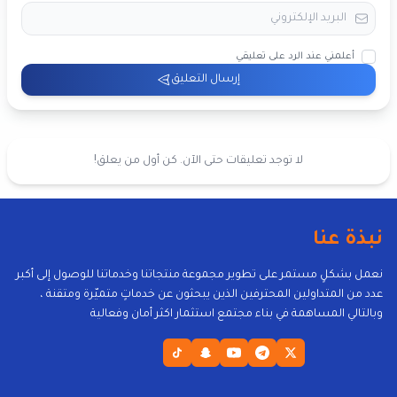
أعلمني عند الرد على تعليقي
إرسال التعليق
لا توجد تعليقات حتى الآن. كن أول من يعلق!
نبذة عنا
نعمل بشكلٍ مستمر على تطوير مجموعة منتجاتنا وخدماتنا للوصول إلى أكبر
عدد من المتداولين المحترفين الذين يبحثون عن خدماتٍ متميّرة ومتقنة ،
وبالتالي المساهمة في بناء مجتمع استثمار اكثر أمان وفعالية