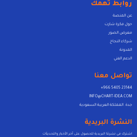
روابط تهمك
عن المنصة
حول فكرة شارت
معرض الصور
شركاء النجاح
المدونة
الدعم الفني
تواصل معنا
+966 5405 23144
INFO@CHART-IDEA.COM
جدة. المملكة العربية السعودية
النشرة البريدية
اشترك في نشرتنا البريدية للحصول على آخر الأخبار والتحديثات