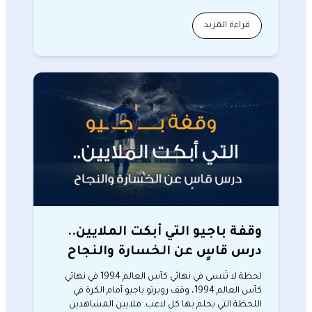
قراءة المزيد
وقفة باجيو التي أبكت الملايين..
درس قاسٍ عن الخسارة والنجاح
لحظة لا تُنسى في نهائي كأس العالم 1994 في نهائي
كأس العالم 1994، وقف روبرتو باجيو أمام الكرة في
اللحظة التي يحلم بها كل لاعب. ملايين المشاهدين