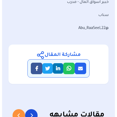
خبير اسواق المال - مدرب
سناب
@Abu_RaaSeeL22
مشاركة المقال
مقالات مشابهه