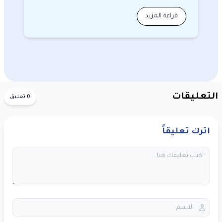
قتلوا…
قراءة المزيد
التعليقات
0 تعليق
اترك تعليقاً