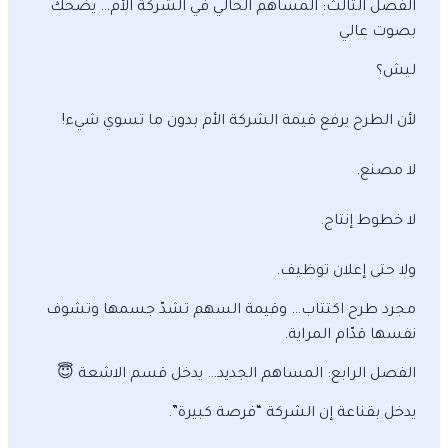
الفصل الثالث: المساهم الحالي في الشركة الأم… يضحك
بصوت عالي
ليش؟
لأن الطرح يرفع قيمة الشركة الأم بدون ما تسوي شيء!
لا مصنع.
لا خطوط إنتاج.
ولا حتى إعلان توظيف.
مجرد طرح اكتتاب… وقيمة السهم تشدّ جسمها وتشوف
نفسها قدّام المراية.
الفصل الرابع: المساهم الجديد… يدخل قسم الاشعة 😇
يدخل بقناعة إن الشركة “فرصة كبيرة”.