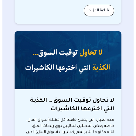
يتابعون…
قراءة المزيد
لا تحاول توقيت السوق … الكذبة
التي اخترعها الكاشيرات
هذه العبارة التي يختبئ خلفها كل فشلة أسواق المال،
خاصة بعض المحللين الماليين ذوي ربطات العنق
اللامعة أو ما أشير لهم (كاشيرات أسواق المال) الذين