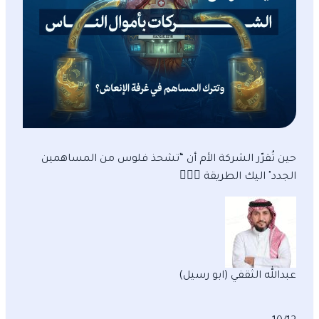
حين تُقرّر الشركة الأم أن “تشحذ فلوس من المساهمين
الجدد" اليك الطريقة 🤦🏻‍♂
عبدالله الثقفي (ابو رسيل)