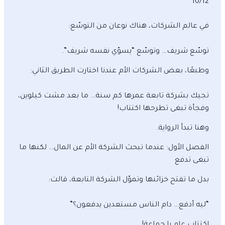
10/12
في عالم الشركات، هناك نوعان من التوسّع:
توسّع شريف… وتوسّع “يسوّي نفسه شريف”.
وطبعًا، بعض الشركات الأم عندنا اختارت الطريق الثاني:
تجيك بشركة تابعة عمرها كم سنة… ما بعد مشت كيلوين،
وفجأة تبغى تطرحها اكتتاب!
وهنا تبدأ الرواية.
الفصل الأول: عندما تبحث الشركة الأم عن المال… لكنها ما
تبغى تدفع
بدل ما تفتح خزائنها وتموّل الشركة التابعة، قالت:
“ليه أدفع… دام الناس مستعدين يدفعون؟”