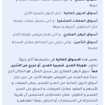
أسواق السلع
- و التي تشمل الذهب, الفضة, النفط, و
غيرها
أسواق الديون المالية
- مثل الديون قصيرة الأجل
أسواق العملات المشفرة
- و التي تشمل عملات رقمية
مثل البيتكوين, أيثريوم و غيرها
أسواق الرهن العقاري
- و التي تقدم قروض طويلة الأجل
أسواق التأمين
- والتي تحمي من المخاطر مقابل اقساط
معينة
بعض هذه
الاسواق المالية
هي بطبيعتها أكثر ميولاً
لتكون:
طويلة المدى, قصيرة المدى, أو مزيج من الاثنين
معاً
. سوق الرهن العقاري على سبيل المثال، هو المكان الذي
تنشأ فيه العديد من القروض طويلة الأجل، في حين تركز
أسواق الديون المالية على المدى القصير. يمكن العملات و
الأسهم و العقود مقابل الفروقات و السلع على المدى
القصير و الطويل. يمكن للمتداولين المحترفين أن يقرروا
المشاركة في الاستثمارات أو التداول، وفقًا لنهجهم و