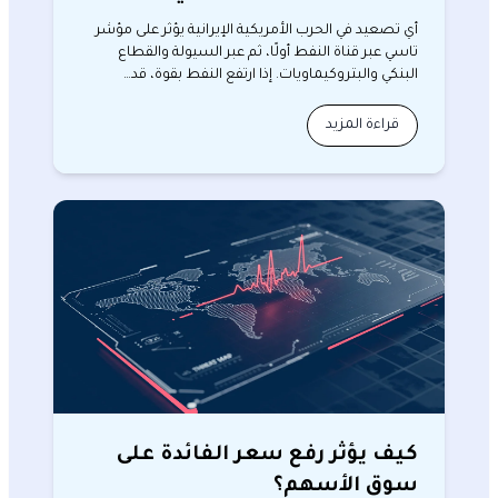
أي تصعيد في الحرب الأمريكية الإيرانية يؤثر على مؤشر
تاسي عبر قناة النفط أولًا، ثم عبر السيولة والقطاع
البنكي والبتروكيماويات. إذا ارتفع النفط بقوة، قد…
قراءة المزيد
كيف يؤثر رفع سعر الفائدة على
سوق الأسهم؟