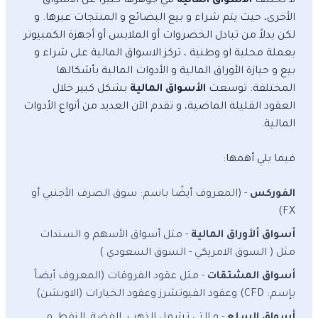
لا تختلف
الاسواق المالية
في جوهرها كثيراً عن الأسواق
الأخرى، حيث يتم شراء و بيع البضائع و المنتجات عبرها. و
لكن بدلاً من تبادل الخضروات أو الملابس أو أجهزة الكمبيوتر
بعملة محلية او وطنية ، تركز الاسواق المالية على شراء و
بيع و حيازة الأوراق المالية و الأدوات المالية بأشكالها
المختلفة. توسعت
الأسواق المالية
بشكل كبير خلال
العقود القليلة الماضية، و تقدم الآن العديد من أنواع الأدوات
المالية.
فيما يلي أهمها:
الفوركس
- (المعروف أيضًا باسم: سوق الصرف الأجنبي أو
FX)
أسواق ألأوراق المالية
- مثل أسواق الأسهم و السندات
مثل ( السوق الامريكي - السوق السعودي )
أسواق المشتقات
- مثل عقود الفروقات (المعروف أيضاً
بإسم: CFD) وعقود الفيوتشرز وعقود الخيارات (الاوبشن)