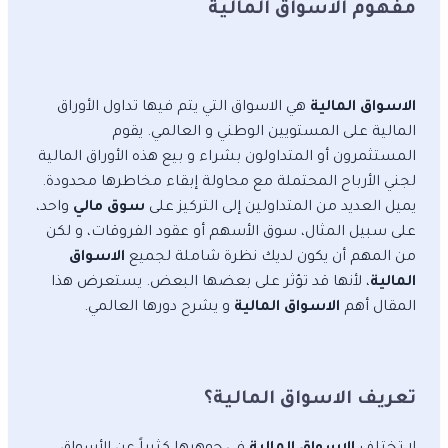
مفهوم الاسواق المالية
الاسواق المالية
هي الاسواق التي يتم فيها تداول الأوراق
المالية على المستويين الوطني و العالمي. يقوم
المستثمرون أو المتداولون بشراء و بيع هذه الأوراق المالية
لجني الأرباح المحتملة مع محاولة إبقاء مخاطرها محدودة.
يميل العديد من المتداولين إلى التركيز على
سوق مالي
واحد،
على سبيل المثال، سوق الأسهم أو عقود الفروقات، و لكن
من المهم أن يكون لديك نظرة شاملة لجميع
الاسواق
المالية
، لأنها قد تؤثر على بعضها البعض. يستعرض هذا
المقال أهم
الاسواق المالية
و يشرح دورها العالمي.
تعريف الاسواق المالية؟