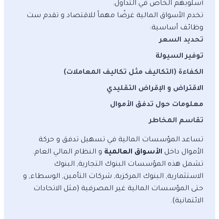
أسلوبهم الخاص في التداول.
تخدم الأسواق المالية غرضًا مهماً للاقتصاد و تقدم ست
وظائف أساسية:
تحديد السعر
توفير السيولة
الكفاءة (التكاليف مثل تكاليف المعاملات)
الاقتراض و الإقراض التقليدي
معلومات حول تدفق الأموال
تقاسم المخاطر
تساعد المؤسسات المالية في تسهيل تدفق و حركة
الأموال داخل
الأسواق العالمية
و النظام المالي العام.
تشمل هذه المؤسسات البنوك التجارية, البنوك
الاستثمارية, البنوك المركزية, شركات التأمين, الوسطاء, و
حتى المؤسسات المالية غير المصرفية (مثل الاتحادات
الائتمانية).