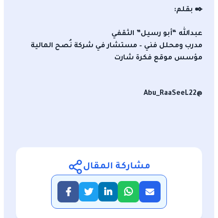
✒️ بقلم:
عبدالله “أبو رسيل” الثقفي
مدرب ومحلل فني – مستشار في شركة نُصح المالية
مؤسس موقع فكرة شارت
@Abu_RaaSeeL22
مشاركة المقال