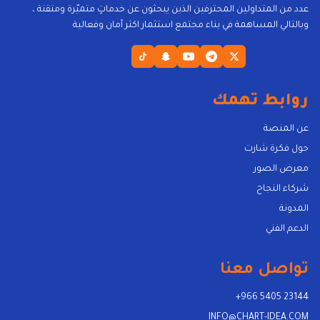
عدد من المتداولين المحترفين الذين يبحثون عن خدماتٍ متميّرة ومتقنة ،
وبالتالي المساهمة في بناء مجتمع استثمار اكثر أمان وفعالية
روابط تهمك
عن المنصة
حول فكرة شارت
معرض الصور
شركاء النجاح
المدونة
الدعم الفني
تواصل معنا
+966 5405 23144
INFO@CHART-IDEA.COM